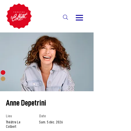
Anne Depetrini
Lieu
Date
Théâtre Le
Sam. 5 déc. 2026
Colbert