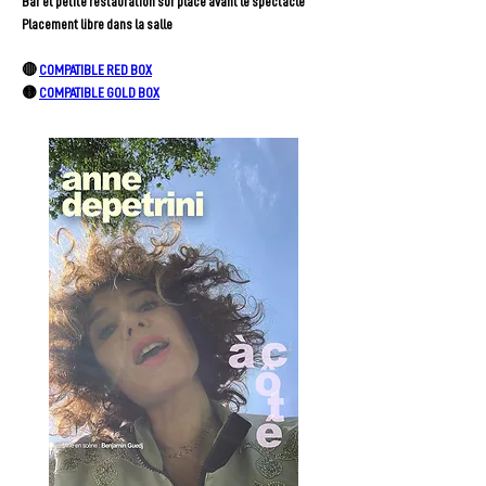
Bar et petite restauration sur place avant le spectacle
Placement libre dans la salle
🔴 
COMPATIBLE RED BOX
🟡 
COMPATIBLE GOLD BOX