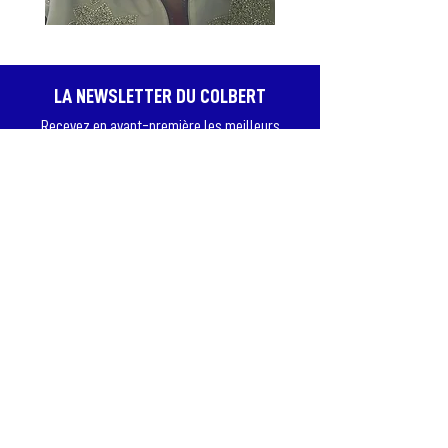
LA NEWSLETTER DU COLBERT
Recevez en avant-première les meilleurs
spectacles, profitez de bons plans et d’offres
exclusives, et assurez-vous de ne jamais
passer à côté des dates qui comptent.
JE M'ABONNE
© Copyright Théâtre Le Colbert 2026
Théâtre Le Colbert