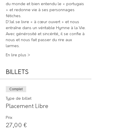
du monde et bien entendu le « portugais 
» et redonne vie à ses personnages 
fétiches.
D'Jal se livre « à cœur ouvert » et nous 
entraîne dans un véritable Hymne à la Vie.
Avec générosité et sincérité, il se confie à 
nous et nous fait passer du rire aux 
larmes.
En lire plus >
Billets
Complet
Type de billet
Placement Libre
Prix
27,00 €