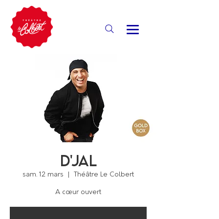
D'Jal
sam. 12 mars
  |  
Théâtre Le Colbert
A cœur ouvert