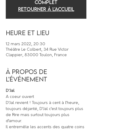
COMPLET
Retourner à l'accueil
Heure et lieu
12 mars 2022, 20:30
Théâtre Le Colbert, 34 Rue Victor
Clappier, 83000 Toulon, France
À propos de
l'événement
D'Jal
A coeur ouvert
D’Jal revient ! Toujours à cent à l’heure, 
toujours déjanté, D’Jal c’est toujours plus 
de Rire mais surtout toujours plus 
d’amour.
Il entremêle les accents des quatre coins 