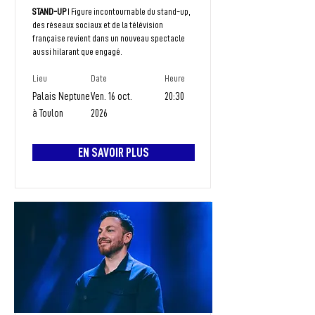
STAND-UP
I Figure incontournable du stand-up,
des réseaux sociaux et de la télévision
française revient dans un nouveau spectacle
aussi hilarant que engagé.
Lieu
Date
Heure
Palais Neptune
Ven. 16 oct.
20:30
à Toulon
2026
EN SAVOIR PLUS