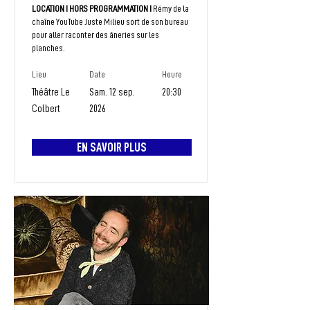
LOCATION I HORS PROGRAMMATION I
Rémy de la
chaîne YouTube Juste Milieu sort de son bureau
pour aller raconter des âneries sur les
planches.
Lieu
Date
Heure
Théâtre Le
Sam. 12 sep.
20:30
Colbert
2026
EN SAVOIR PLUS