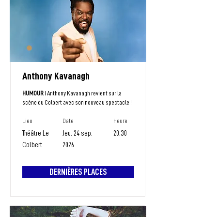
Anthony Kavanagh
HUMOUR
I Anthony Kavanagh revient sur la
scène du Colbert avec son nouveau spectacle !
Lieu
Date
Heure
Théâtre Le
Jeu. 24 sep.
20:30
Colbert
2026
DERNIÈRES PLACES