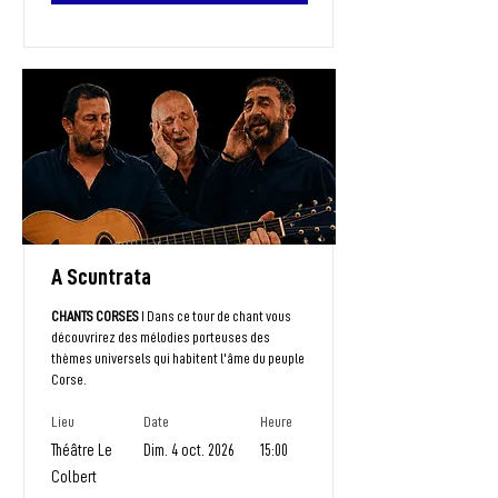
A Scuntrata
CHANTS CORSES
I Dans ce tour de chant vous
découvrirez des mélodies porteuses des
thèmes universels qui habitent l'âme du peuple
Corse.
Lieu
Date
Heure
Théâtre Le
Dim. 4 oct. 2026
15:00
Colbert