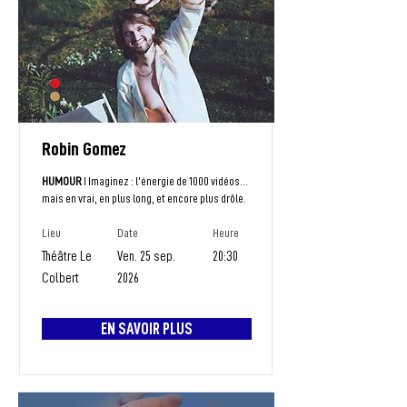
Robin Gomez
HUMOUR
I Imaginez : l’énergie de 1000 vidéos…
mais en vrai, en plus long, et encore plus drôle.
Lieu
Date
Heure
Théâtre Le
Ven. 25 sep.
20:30
Colbert
2026
EN SAVOIR PLUS