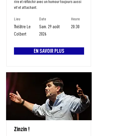
rire et réfléchir avec un humour toujours aussi
vif et attachant.
Lieu
Date
Heure
Théâtre Le
Sam. 29 août
20:30
Colbert
2026
EN SAVOIR PLUS
Zinzin !