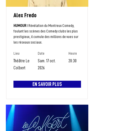
Alex Fredo
HUMOUR
I Révélation du Montreux Comedy,
foulant les scènes des Comedy clubs les plus
prestigieux, il cumule des millions de vues sur
les réseaux sociaux.
Lieu
Date
Heure
Théâtre Le
Sam. 17 oct.
20:30
Colbert
2026
EN SAVOIR PLUS