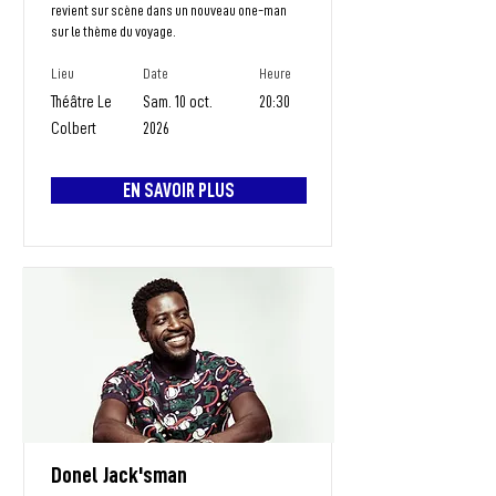
revient sur scène dans un nouveau one-man
sur le thème du voyage.
Lieu
Date
Heure
Théâtre Le
Sam. 10 oct.
20:30
Colbert
2026
EN SAVOIR PLUS
Donel Jack'sman