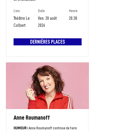
Lieu
Date
Heure
Théâtre Le
Ven. 28 août
20:30
Colbert
2026
DERNIÈRES PLACES
Anne Roumanoff
HUMOUR
I Anne Roumanoff continue de faire