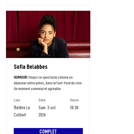
Sofia Belabbes
HUMOUR
I Voyez ce spectacle comme un
déjeuner entre potes, dans le fast-food du coin.
Un moment convivial et agréable.
Lieu
Date
Heure
Théâtre Le
Sam. 3 oct.
20:30
Colbert
2026
COMPLET