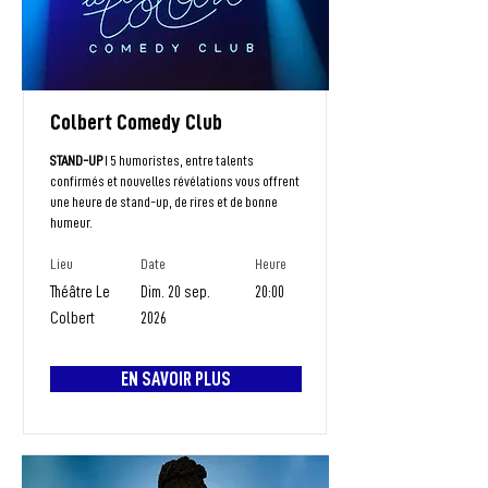
Colbert Comedy Club
STAND-UP
I 5 humoristes, entre talents
confirmés et nouvelles révélations vous offrent
une heure de stand-up, de rires et de bonne
humeur.
Lieu
Date
Heure
Théâtre Le
Dim. 20 sep.
20:00
Colbert
2026
EN SAVOIR PLUS