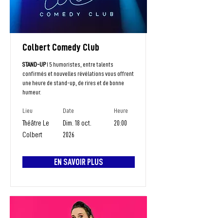
Colbert Comedy Club
STAND-UP
I 5 humoristes, entre talents
confirmés et nouvelles révélations vous offrent
une heure de stand-up, de rires et de bonne
humeur.
Lieu
Date
Heure
Théâtre Le
Dim. 18 oct.
20:00
Colbert
2026
EN SAVOIR PLUS