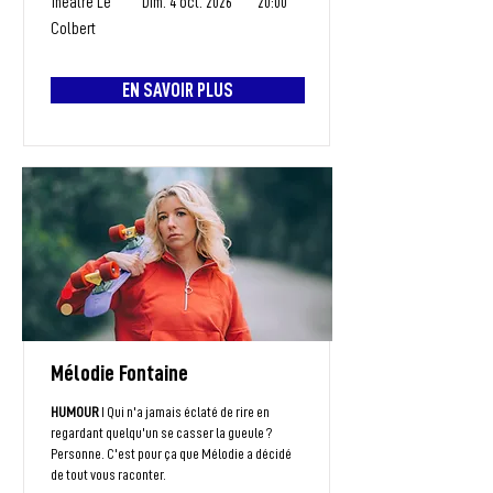
Théâtre Le
Dim. 4 oct. 2026
20:00
Colbert
EN SAVOIR PLUS
Mélodie Fontaine
HUMOUR
I Qui n'a jamais éclaté de rire en
regardant quelqu'un se casser la gueule ?
Personne. C'est pour ça que Mélodie a décidé
de tout vous raconter.