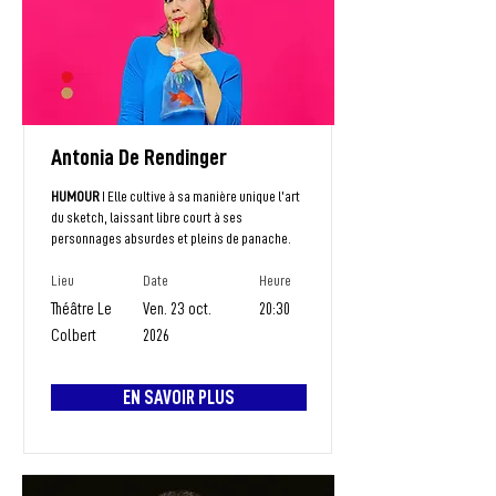
Antonia De Rendinger
HUMOUR
I Elle cultive à sa manière unique l’art
du sketch, laissant libre court à ses
personnages absurdes et pleins de panache.
Lieu
Date
Heure
Théâtre Le
Ven. 23 oct.
20:30
Colbert
2026
EN SAVOIR PLUS