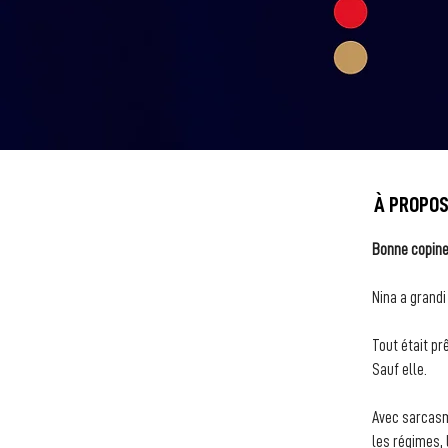
À PROPO
Bonne copin
Nina a grandi
Tout était prê
Sauf elle.
Avec sarcasme
les régimes, 