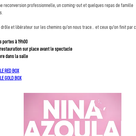
ne reconversion professionnelle, un coming-out et quelques repas de famille 
s.
drôle et libérateur sur les chemins qu'on nous trace... et ceux qu'on finit par c
s portes à 19h00
 restauration sur place avant le spectacle
re dans la salle
LE RED BOX
LE GOLD BOX