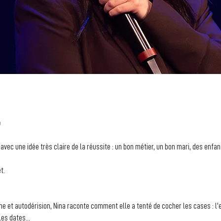
S
e
 avec une idée très claire de la réussite : un bon métier, un bon mari, des enfan
t.
 et autodérision, Nina raconte comment elle a tenté de cocher les cases : l'e
les dates...