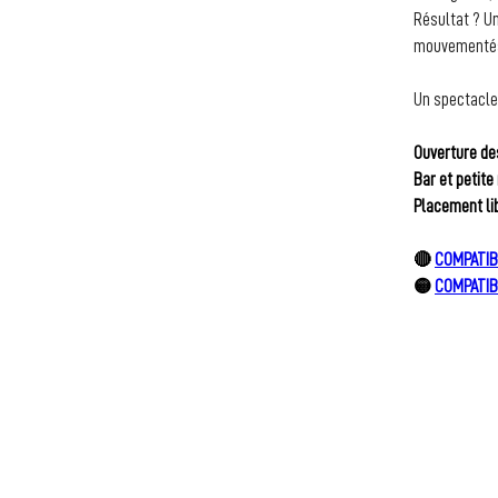
Résultat ? U
mouvementé
Un spectacle 
Ouverture de
Bar et petite
Placement lib
🔴 
COMPATIB
🟡 
COMPATIB