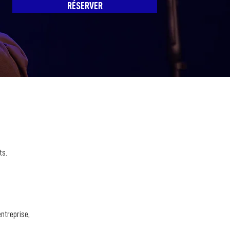
RÉSERVER
ts.
ntreprise, 