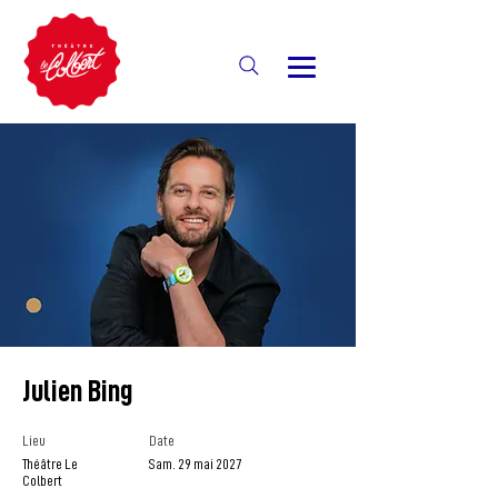
Julien Bing
Lieu
Date
Théâtre Le
Sam. 29 mai 2027
Colbert