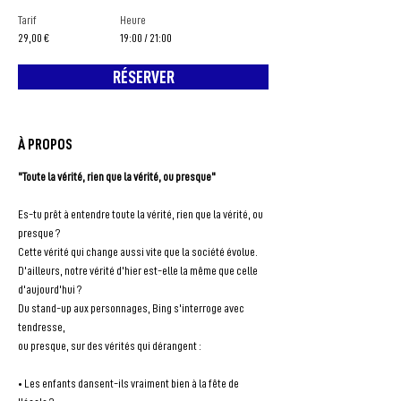
Tarif
Heure
29,00 €
19:00 / 21:00
RÉSERVER
À PROPOS
"Toute la vérité, rien que la vérité, ou presque"
Es-tu prêt à entendre toute la vérité, rien que la vérité, ou 
presque ?
Cette vérité qui change aussi vite que la société évolue.
D'ailleurs, notre vérité d'hier est-elle la même que celle 
d'aujourd'hui ?
Du stand-up aux personnages, Bing s'interroge avec 
tendresse,
ou presque, sur des vérités qui dérangent :
• Les enfants dansent-ils vraiment bien à la fête de 