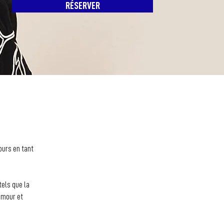
RÉSERVER
urs en tant 
els que la 
umour et 