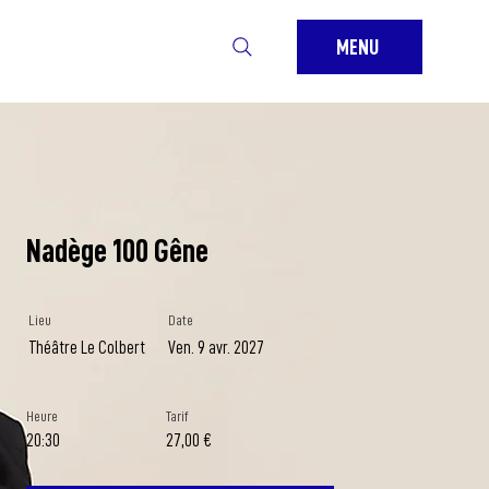
MENU
Nadège 100 Gêne
Lieu
Date
Théâtre Le Colbert
Ven. 9 avr. 2027
Heure
Tarif
20:30
27,00 €