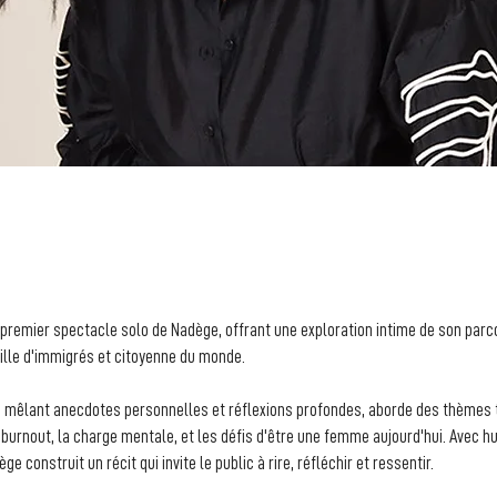
S
 premier spectacle solo de Nadège, offrant une exploration intime de
son parco
ille d'immigrés et citoyenne du monde.
, mêlant anecdotes personnelles et réflexions profondes, aborde des
thèmes t
 burnout, la charge mentale, et les défis d'être une
femme aujourd'hui. Avec h
ge construit un récit qui invite le
public à rire, réfléchir et ressentir.