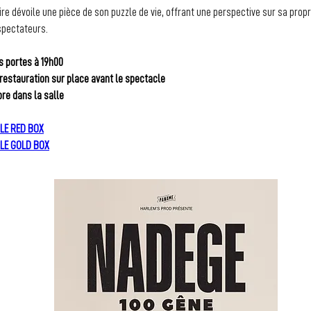
re dévoile une pièce de son puzzle de vie, offrant une perspective sur sa
propr
spectateurs.
s portes à 19h00
 restauration sur place avant le spectacle
re dans la salle
LE RED BOX
LE GOLD BOX