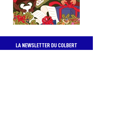
LA NEWSLETTER DU COLBERT
Recevez en avant-première les meilleurs
spectacles, profitez de bons plans et d’offres
exclusives, et assurez-vous de ne jamais
passer à côté des dates qui comptent.
JE M'ABONNE