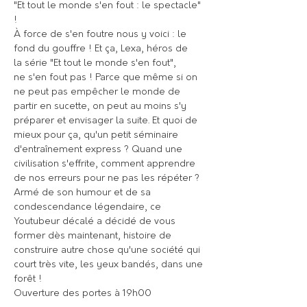
"Et tout le monde s'en fout : le spectacle" 
!
À force de s'en foutre nous y voici : le 
fond du gouffre ! Et ça, Lexa, héros de 
la série "Et tout le monde s'en fout", 
ne s'en fout pas ! Parce que même si on 
ne peut pas empêcher le monde de 
partir en sucette, on peut au moins s'y 
préparer et envisager la suite. Et quoi de 
mieux pour ça, qu'un petit séminaire 
d'entraînement express ? Quand une 
civilisation s'effrite, comment apprendre 
de nos erreurs pour ne pas les répéter ? 
Armé de son humour et de sa 
condescendance légendaire, ce 
Youtubeur décalé a décidé de vous 
former dès maintenant, histoire de 
construire autre chose qu'une société qui 
court très vite, les yeux bandés, dans une 
forêt !
Ouverture des portes à 19h00