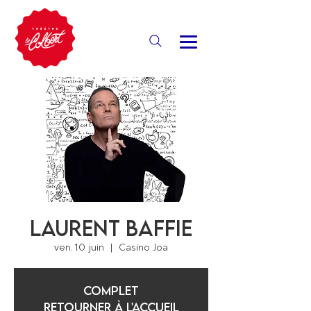
Laurent Baffie
ven. 10 juin
  |  
Casino Joa
COMPLET
Retourner à l'accueil