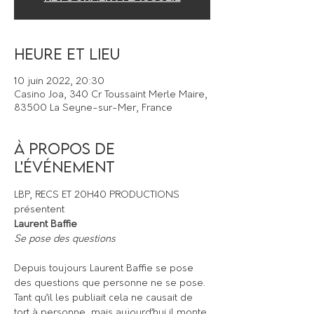
Heure et lieu
10 juin 2022, 20:30
Casino Joa, 340 Cr Toussaint Merle Maire,
83500 La Seyne-sur-Mer, France
À propos de
l'événement
LBP, RECS ET 20H40 PRODUCTIONS 
présentent
Laurent Baffie
Depuis toujours Laurent Baffie se pose 
des questions que personne ne se pose.

Tant qu’il les publiait cela ne causait de 
tort à personne, mais aujourd’hui il monte 