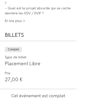
? 
- Quel est le projet absurde qui se cache 
derrière les EGV / EVJF ? 
En lire plus >
Billets
Complet
Type de billet
Placement Libre
Prix
27,00 €
Cet événement est complet