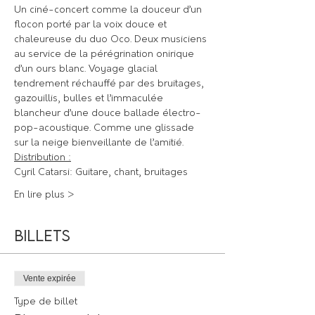
Un ciné-concert comme la douceur d’un 
flocon porté par la voix douce et 
chaleureuse du duo Oco. Deux musiciens 
au service de la pérégrination onirique 
d’un ours blanc. Voyage glacial 
tendrement réchauffé par des bruitages, 
gazouillis, bulles et l’immaculée 
blancheur d’une douce ballade électro-
pop-acoustique. Comme une glissade 
sur la neige bienveillante de l’amitié.
Distribution :
Cyril Catarsi: Guitare, chant, bruitages
En lire plus >
Billets
Vente expirée
Type de billet