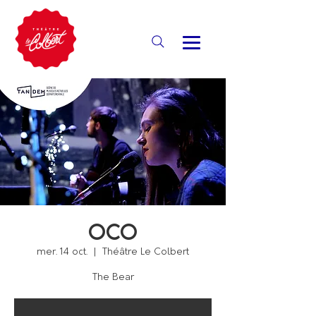
Oco
mer. 14 oct.
  |  
Théâtre Le Colbert
The Bear