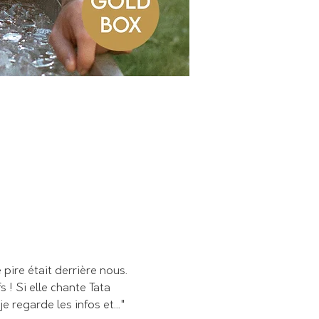
pire était derrière nous.
 ! Si elle chante Tata 
 regarde les infos et..."