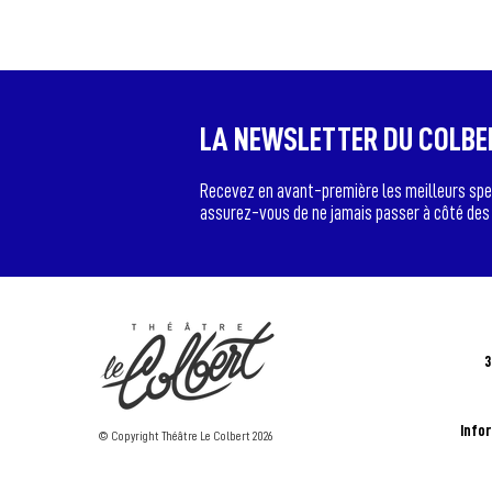
LA NEWSLETTER DU COLBE
Recevez en avant-première les meilleurs spec
assurez-vous de ne jamais passer à côté des
3
Info
© Copyright Théâtre Le Colbert 2026