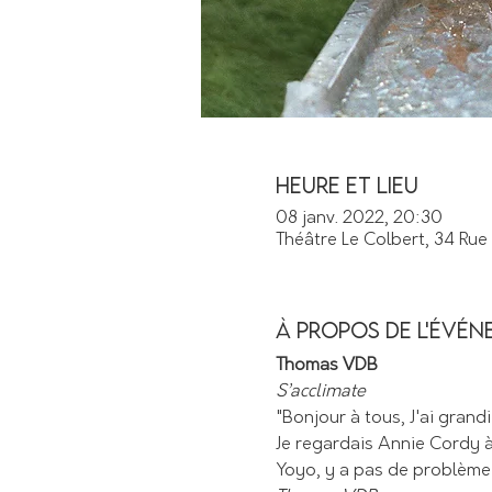
Heure et lieu
08 janv. 2022, 20:30
Théâtre Le Colbert, 34 Rue
À propos de l'évé
Thomas VDB
S’acclimate
"Bonjour à tous, J'ai grand
Je regardais Annie Cordy à 
Yoyo, y a pas de problème g