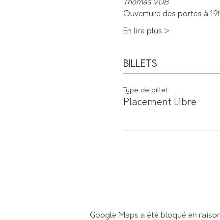
Thomas VDB
Ouverture des portes à 1
En lire plus >
Billets
Type de billet
Placement Libre
Google Maps a été bloqué en raison