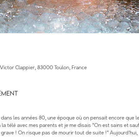
 Victor Clappier, 83000 Toulon, France
nement
i dans les années 80, une époque où on pensait encore que le 
la télé avec mes parents et je me disais "On est sains et saufs
rave ! On risque pas de mourir tout de suite !" Aujourd'hui, je