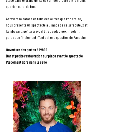
place dans le grand défilé de l'amour propre entre moins 
que rien et roi de tout.
À travers la parade de tous ces autres que l'on croise, il 
nous présente un spectacle à l'image de celui fabuleux et 
flamboyant, qu'il a prévu d'être : audacieux, insolent, 
parce que finalement : Tout est une question de Panache.
Ouverture des portes à 19h00
Bar et petite restauration sur place avant le spectacle
Placement libre dans la salle