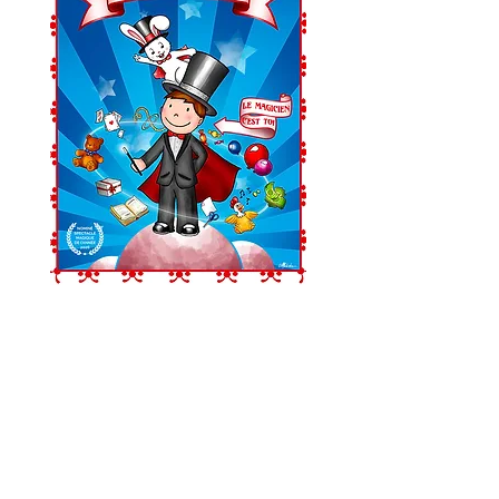
LA NEWSLETTER DU COLBERT
Recevez en avant-première les meilleurs
spectacles, profitez de bons plans et d’offres
exclusives, et assurez-vous de ne jamais
passer à côté des dates qui comptent.