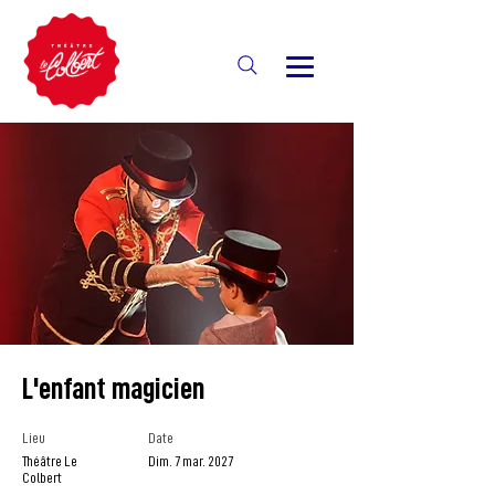
L'enfant magicien
Lieu
Date
Théâtre Le
Dim. 7 mar. 2027
Colbert