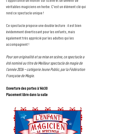
l'opportunité de monter sur scène et de devenir de 
véritables magiciens en herbe. C'est un élément clé qui 
rend ce spectacle unique !
Ce spectacle propose une double lecture : il est bien 
évidemment divertissant pour les enfants, mais 
également très apprécié par les adultes qui les 
accompagnent !
Pour son originalité et sa mise en scène, ce spectacle a 
été nominé au titre de Meilleur spectacle de magie de 
l’année 2026 – catégorie Jeune Public, par la Fédération 
Française de Magie.
Ouverture des portes à 14h30
Placement libre dans la salle