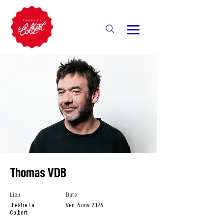
Thomas VDB
Lieu
Date
Théâtre Le
Ven. 6 nov. 2026
Colbert