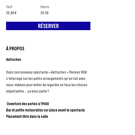
Tarif
Heure
35,00 €
20:30
RÉSERVER
À PROPOS
Autruches
Dans son nouveau spectacle « Autruches » Thomas VDB 
s’interroge sur les petits arrangements qu’on fait avec 
nous-mêmes pour éviter de regarder en face les choses 
importantes… ça vous parle ?
Ouverture des portes à 19h00
Bar et petite restauration sur place avant le spectacle
Placement libre dans la salle