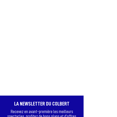
LA NEWSLETTER DU COLBERT
Recevez en avant-première les meilleurs
spectacles, profitez de bons plans et d’offres